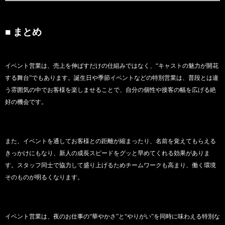
■ まとめ
イベント営業は、売上を伸ばすだけの仕組みではなく、“キャストの魅力が開花
する舞台”でもあります。誕生日や季節イベントなどの特別営業は、普段とは違
う雰囲気の中でお客様を楽しませることで、自分の個性や接客の幅を広げる絶
好の機会です。
また、イベントを通してお客様との距離が縮まったり、名前を覚えてもらえる
きっかけにもなり、新人の成長スピードをグッと早めてくれる効果がありま
す。スタッフ同士で協力して盛り上げるためチームワークも高まり、働く環境
そのものが明るくなります。
イベント営業は、夜のお仕事の“華やかさ”と“やりがい”を同時に味わえる特別な