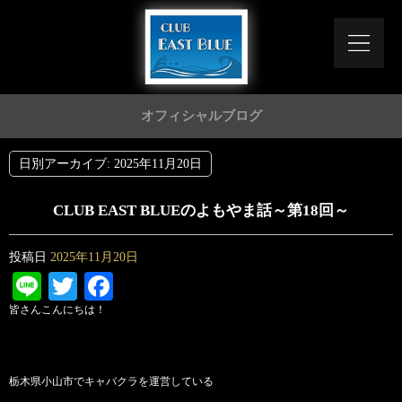
オフィシャルブログ
日別アーカイブ:
2025年11月20日
CLUB EAST BLUEのよもやま話～第18回～
投稿日
2025年11月20日
Line
Twitter
Facebook
皆さんこんにちは！
栃木県小山市でキャバクラを運営している