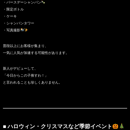
・バースデーシャンパン
・限定ボトル
・ケーキ
・シャンパンタワー
・写真撮影
普段以上にお客様が集まり、
一気に人気が加速する可能性があります。
新人がデビューして、
「今日からこの子推すわ！」
と言われることも珍しくありません。
■ ハロウィン・クリスマスなど季節イベント