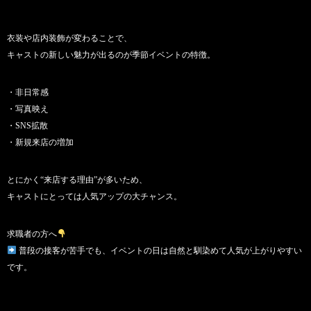
衣装や店内装飾が変わることで、
キャストの新しい魅力が出るのが季節イベントの特徴。
・非日常感
・写真映え
・SNS拡散
・新規来店の増加
とにかく“来店する理由”が多いため、
キャストにとっては人気アップの大チャンス。
求職者の方へ
普段の接客が苦手でも、イベントの日は自然と馴染めて人気が上がりやすい
です。