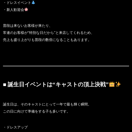
・ドレスイベント
・新人歓迎会
普段は来ないお客様が来たり、
常連のお客様が“特別な日だから”と来店してくれるため、
売上も盛り上がりも普段の数倍になることもあります。
■ 誕生日イベントは“キャストの頂上決戦”
誕生日は、そのキャストにとって一年で最も輝く瞬間。
この日に向けて準備をする子も多いです。
・ドレスアップ