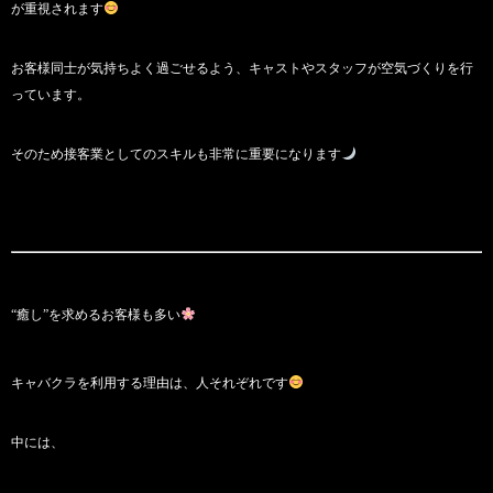
が重視されます
お客様同士が気持ちよく過ごせるよう、キャストやスタッフが空気づくりを行
っています。
そのため接客業としてのスキルも非常に重要になります
“癒し”を求めるお客様も多い
キャバクラを利用する理由は、人それぞれです
中には、