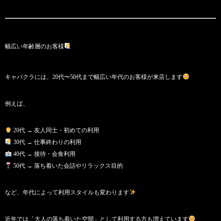
幅広い年齢層のお客様
キャバクラには、20代〜50代まで幅広い年代のお客様が来店します
例えば、
20代 → 友人同士・初めての利用
30代 → 仕事終わりの利用
40代 → 接待・会食利用
50代 → 落ち着いた会話やリラックス目的
など、年代によって利用スタイルも変わります
近年では「大人の落ち着いた空間」として利用する方も増えています