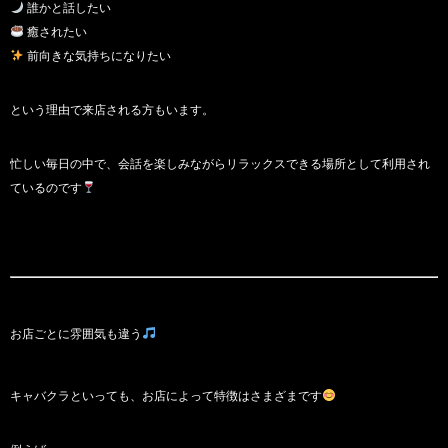
誰かと話したい
癒されたい
前向きな気持ちになりたい
という理由で来店される方もいます。
忙しい毎日の中で、会話を楽しみながらリラックスできる場所として利用され
ているのです
お店ごとに雰囲気も違う
キャバクラといっても、お店によって特徴はさまざまです