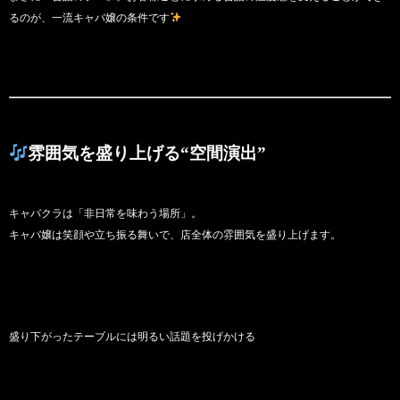
るのが、一流キャバ嬢の条件です
雰囲気を盛り上げる“空間演出”
キャバクラは「非日常を味わう場所」。
キャバ嬢は笑顔や立ち振る舞いで、店全体の雰囲気を盛り上げます。
盛り下がったテーブルには明るい話題を投げかける