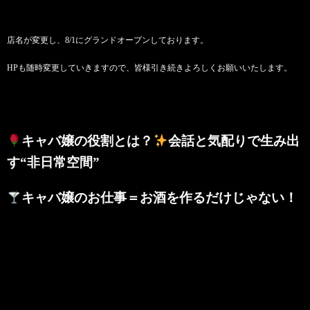
店名が変更し、8/1にグランドオープンしております。
HPも随時変更していきますので、皆様引き続きよろしくお願いいたします。
キャバ嬢の役割とは？
会話と気配りで生み出
す“非日常空間”
キャバ嬢のお仕事＝お酒を作るだけじゃない！