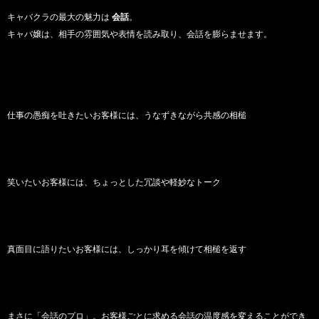
キャバクラの最大の魅力は
会話
。
キャバ嬢は、相手の雰囲気や表情を読み取り、会話を膨らませます。
仕事の愚痴を吐きたいお客様には、うなずきながら共感の相槌
笑いたいお客様には、ちょっとした冗談や軽妙なトーク
真面目に語りたいお客様には、しっかり耳を傾けて相槌を返す
まさに「会話のプロ」。お客様ごとに求める会話の温度感を変えることができ