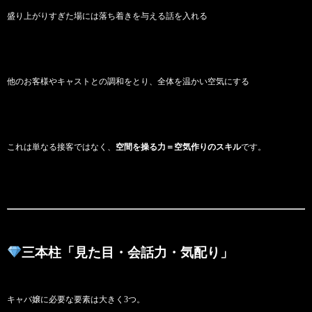
盛り上がりすぎた場には落ち着きを与える話を入れる
他のお客様やキャストとの調和をとり、全体を温かい空気にする
これは単なる接客ではなく、
空間を操る力＝空気作りのスキル
です。
三本柱「見た目・会話力・気配り」
キャバ嬢に必要な要素は大きく3つ。