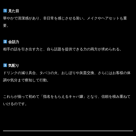
見た目
華やかで清潔感があり、非日常を感じさせる装い。メイクやヘアセットも重
要。
会話力
相手の話を引き出す力と、自ら話題を提供できる力の両方が求められる。
気配り
ドリンクの減り具合、タバコの火、おしぼりや灰皿交換、さらにはお客様の体
調や気分まで察知して行動。
これらが揃って初めて「指名をもらえるキャバ嬢」となり、信頼を積み重ねて
いけるのです。