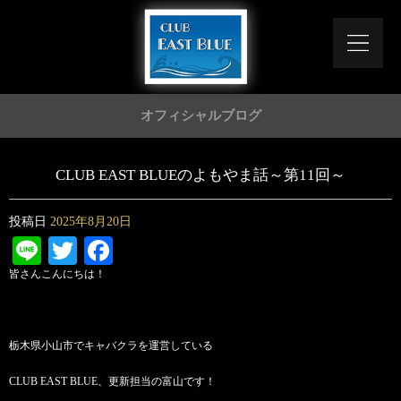
オフィシャルブログ
CLUB EAST BLUEのよもやま話～第11回～
投稿日
2025年8月20日
Line
Twitter
Facebook
皆さんこんにちは！
栃木県小山市でキャバクラを運営している
CLUB EAST BLUE、更新担当の富山です！