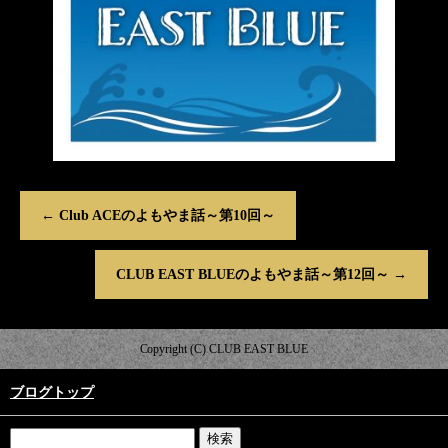
←
Club ACEのよもやま話～第10回～
CLUB EAST BLUEのよもやま話～第12回～
→
Copyright (C) CLUB EAST BLUE
ブログトップ